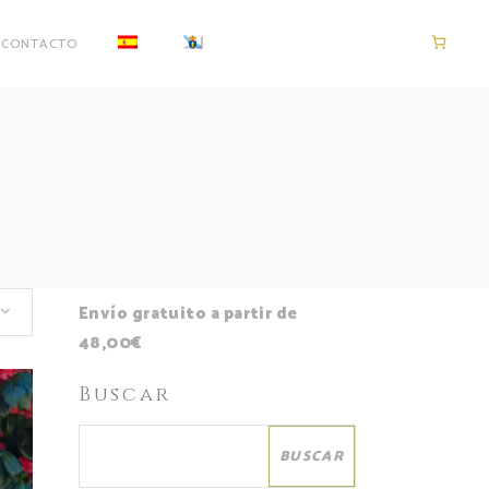
CONTACTO
Envío gratuito a partir de
48,00€
Buscar
BUSCAR