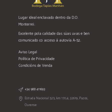
Lugar ideal enclavado dentro da D.O.
Monterrei.
Excelente pola calidade das súas uvas e ben
comunicado co acceso á autovía A-52.
Aviso Legal
Política de Privacidade
Condicións de Venda
+34 988 411693
Estrada Nacional 525, km 170,4, 32619, Pazos,
Ourense