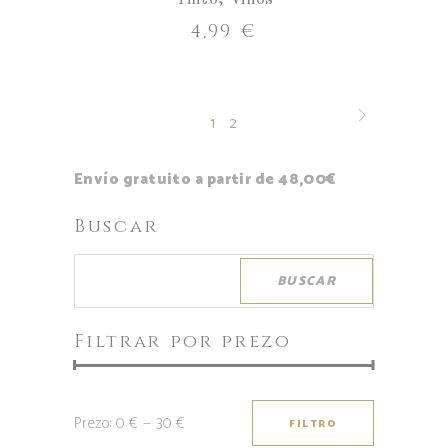
4,99
€
1
2
Envío gratuito a partir de 48,00€
Buscar
BUSCAR
Filtrar por prezo
Prezo:
0 €
—
30 €
FILTRO
Prezo
Prezo