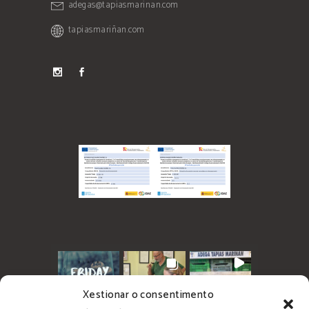
adegas@tapiasmarinan.com
tapiasmariñan.com
Xestionar o consentimento