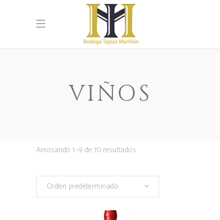
VIÑOS
Amosando 1–9 de 10 resultados
Orden predeterminado