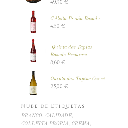
49,90
€
Colleita Propia Rosado
4,50
€
Quinta das Tapias
Rosado Premium
8,60
€
Quinta das Tapias Cuveé
25,00
€
Nube de Etiquetas
BRANCO
CALIDADE
COLLEITA PROPIA
CREMA