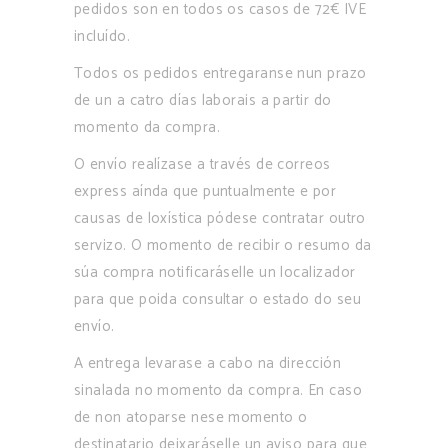
pedidos son en todos os casos de 72€ IVE
incluído.
Todos os pedidos entregaranse nun prazo
de un a catro días laborais a partir do
momento da compra.
O envío realízase a través de correos
express aínda que puntualmente e por
causas de loxística pódese contratar outro
servizo. O momento de recibir o resumo da
súa compra notificaráselle un localizador
para que poida consultar o estado do seu
envío.
A entrega levarase a cabo na dirección
sinalada no momento da compra. En caso
de non atoparse nese momento o
destinatario deixaráselle un aviso para que