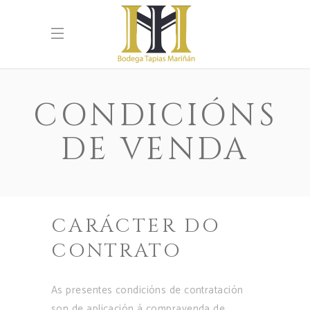
CONDICIÓNS
DE VENDA
CARÁCTER DO
CONTRATO
As presentes condicións de contratación
son de aplicación á compravenda de