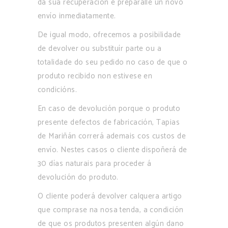
da súa recuperación e prepáralle un novo
envío inmediatamente.
De igual modo, ofrecemos a posibilidade
de devolver ou substituír parte ou a
totalidade do seu pedido no caso de que o
produto recibido non estivese en
condicións.
En caso de devolución porque o produto
presente defectos de fabricación, Tapias
de Mariñán correrá ademais cos custos de
envío. Nestes casos o cliente dispoñerá de
30 días naturais para proceder á
devolución do produto.
O cliente poderá devolver calquera artigo
que comprase na nosa tenda, a condición
de que os produtos presenten algún dano