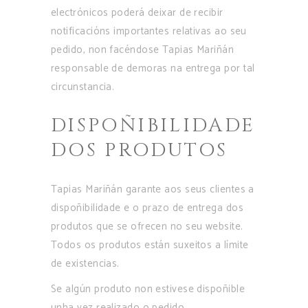
electrónicos poderá deixar de recibir
notificacións importantes relativas ao seu
pedido, non facéndose Tapias Mariñán
responsable de demoras na entrega por tal
circunstancia.
DISPOÑIBILIDADE
DOS PRODUTOS
Tapias Mariñán garante aos seus clientes a
dispoñibilidade e o prazo de entrega dos
produtos que se ofrecen no seu website.
Todos os produtos están suxeitos a límite
de existencias.
Se algún produto non estivese dispoñible
unha vez realizado o pedido,