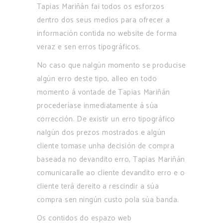
Tapias Mariñán fai todos os esforzos
dentro dos seus medios para ofrecer a
información contida no website de forma
veraz e sen erros tipográficos.
No caso que nalgún momento se producise
algún erro deste tipo, alleo en todo
momento á vontade de Tapias Mariñán
procederíase inmediatamente á súa
corrección. De existir un erro tipográfico
nalgún dos prezos mostrados e algún
cliente tomase unha decisión de compra
baseada no devandito erro, Tapias Mariñán
comunicaralle ao cliente devandito erro e o
cliente terá dereito a rescindir a súa
compra sen ningún custo pola súa banda.
Os contidos do espazo web