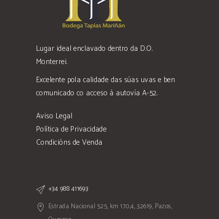
Lugar ideal enclavado dentro da D.O.
Monterrei.
Excelente pola calidade das súas uvas e ben
comunicado co acceso á autovía A-52.
Aviso Legal
Política de Privacidade
Condicións de Venda
+34 988 411693
Estrada Nacional 525, km 170,4, 32619, Pazos,