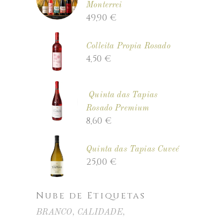
Monterrei
49,90
€
Colleita Propia Rosado
4,50
€
Quinta das Tapias
Rosado Premium
8,60
€
Quinta das Tapias Cuveé
25,00
€
Nube de Etiquetas
BRANCO
CALIDADE