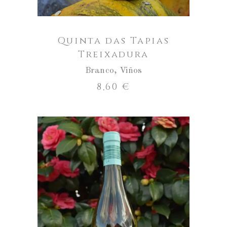
Quinta das Tapias
Treixadura
Branco
,
Viños
8,60
€