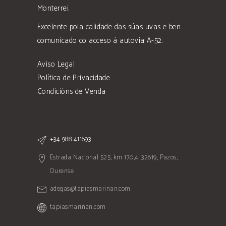
Monterrei.
Excelente pola calidade das súas uvas e ben
comunicado co acceso á autovía A-52.
Aviso Legal
Política de Privacidade
Condicións de Venda
+34 988 411693
Estrada Nacional 525, km 170,4, 32619, Pazos,
Ourense
adegas@tapiasmarinan.com
tapiasmariñan.com