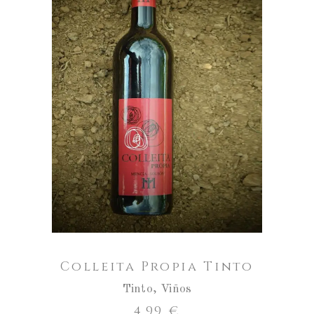
ENGADIR AO CARRO
Colleita Propia Tinto
Tinto
,
Viños
4,99
€