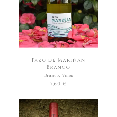
ENGADIR AO CARRO
Pazo de Mariñán
Branco
Branco
,
Viños
7,60
€