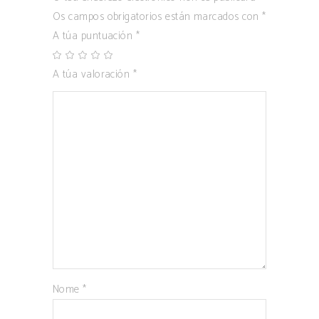
Os campos obrigatorios están marcados con
*
A túa puntuación
*
A túa valoración
*
Nome
*