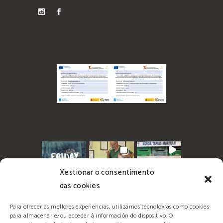
Xestionar o consentimento
das cookies
Para ofrecer as mellores experiencias, utilizamos tecnoloxías como cookies
para almacenar e/ou acceder á información do dispositivo. O