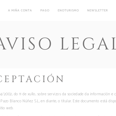
A MIÑA CONTA
PAGO
ENOTURISMO
NEWSLETTER
AVISO LEGA
CEPTACIÓN
34/2002, do 11 de xullo, sobre servizos da sociedade da información e
Pazo Blanco Núñez S.L, en diante, o títular. Este documento está disp
tio web.