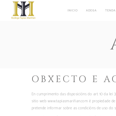
INICIO
ADEGA
TENDA
OBXECTO E A
En cumprimento das disposicións do art. 10 da lei 
sitio web: www.tapiasmariñan.com é propiedade de 
pretende informar sobre as condicións de uso do si