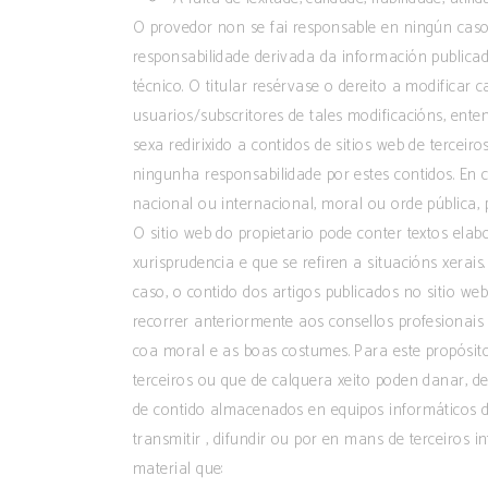
O provedor non se fai responsable en ningún caso d
responsabilidade derivada da información publicad
técnico. O titular resérvase o dereito a modificar
usuarios/subscritores de tales modificacións, ente
sexa redirixido a contidos de sitios web de tercei
ningunha responsabilidade por estes contidos. En c
nacional ou internacional, moral ou orde pública,
O sitio web do propietario pode conter textos elab
xurisprudencia e que se refiren a situacións xerai
caso, o contido dos artigos publicados no sitio we
recorrer anteriormente aos consellos profesionais
coa moral e as boas costumes. Para este propósito, 
terceiros ou que de calquera xeito poden danar, de
de contido almacenados en equipos informáticos de
transmitir , difundir ou por en mans de terceiros i
material que: