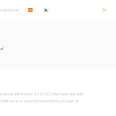
CONTACTO
L
 comercio electrónico (LSSI-CE), informase que este
oñible para os usuarios/subscritores cos que se