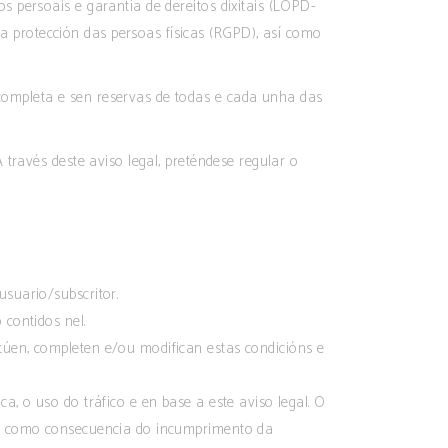
 persoais e garantía de dereitos dixitais (LOPD-
 protección das persoas físicas (RGPD), así como
completa e sen reservas de todas e cada unha das
través deste aviso legal, preténdese regular o
usuario/subscritor.
 contidos nel.
itúen, completen e/ou modifican estas condicións e
a, o uso do tráfico e en base a este aviso legal. O
ado como consecuencia do incumprimento da