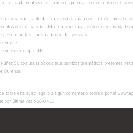
dereitos fundamentais e as liberdades públicas recoñecidas constitucio
, difamatorias, violentas ou, en xeral, vaian contra da lei, moral e or
entos discriminatorios debido a sexo, raza, relixión, crenzas, idade o
de persoal ou familiar ou á imaxe das persoas
erceiros; e
 e xurisdición aplicables
Núñez S.L cos usuarios dos seus servizos telemáticos, presentes neste 
de Ourense.
da sobre este aviso legal ou algún comentario sobre o portal www.ta
se por última vez o 28-07-22.