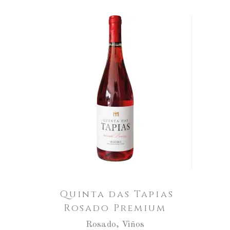
Aumentar
a
cantidade
ENGADIR AO CARRO
de
Quinta
das
Tapias
Rosado
Premium
Quinta das Tapias
Rosado Premium
Rosado
,
Viños