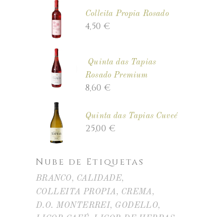
Colleita Propia Rosado
4,50
€
Quinta das Tapias
Rosado Premium
8,60
€
Quinta das Tapias Cuveé
25,00
€
Nube de Etiquetas
BRANCO
CALIDADE
COLLEITA PROPIA
CREMA
D.O. MONTERREI
GODELLO