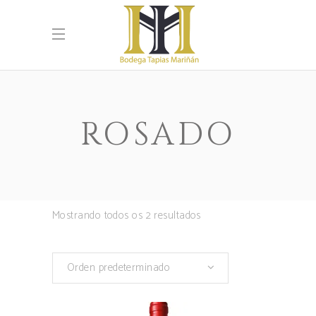
ROSADO
Mostrando todos os 2 resultados
Orden predeterminado