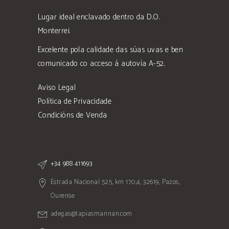
Lugar ideal enclavado dentro da D.O.
Monterrei.
Excelente pola calidade das súas uvas e ben
comunicado co acceso á autovía A-52.
Aviso Legal
Política de Privacidade
Condicións de Venda
+34 988 411693
Estrada Nacional 525, km 170,4, 32619, Pazos,
Ourense
adegas@tapiasmarinan.com