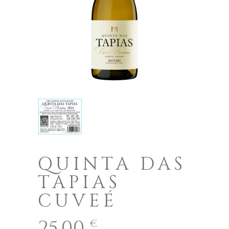
QUINTA DAS
TAPIAS
CUVEÉ
25,00
€