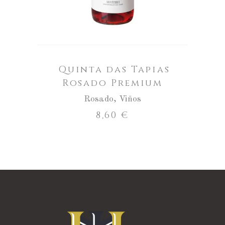
Quinta das Tapias
Rosado Premium
Rosado
,
Viños
8,60
€