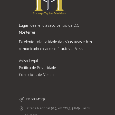
Lugar ideal enclavado dentro da D.O.
Monterrei.
Excelente pola calidade das súas uvas e ben
comunicado co acceso á autovía A-52.
Aviso Legal
Política de Privacidade
Condicións de Venda
+34 988 411693
Estrada Nacional 525, km 170,4, 32619, Pazos,