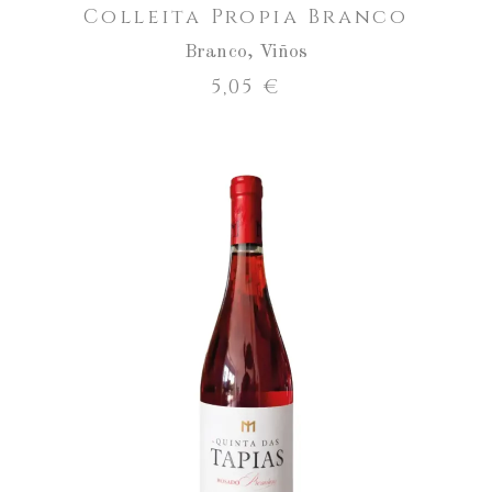
Colleita Propia Branco
Branco
,
Viños
5,05
€
ENGADIR AO CARRO