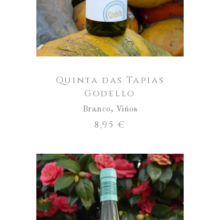
Quinta das Tapias
Godello
Branco
,
Viños
8,95
€