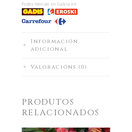
Podes mercalo en Galicia en:
Información
adicional
Valoracións (0)
PRODUTOS
RELACIONADOS