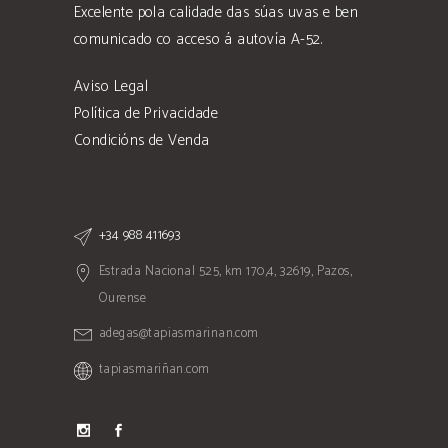
Excelente pola calidade das súas uvas e ben
comunicado co acceso á autovía A-52.
Aviso Legal
Política de Privacidade
Condicións de Venda
+34 988 411693
Estrada Nacional 525, km 170,4, 32619, Pazos,
Ourense
adegas@tapiasmarinan.com
tapiasmariñan.com