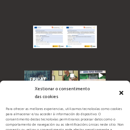
Xestionar o consentimento
das cookies
Para ofrecer as mellores experiencias, utilizamos tecnoloxías como cookies
para almacenar e/ou acceder á información do dispositivo. O
consentimento destas tecnoloxías permitiranos procesar datos como o
comportamento de navegación ou as identificacións únicas neste sitio. Non
consentir ou retirar o consentimento pode afectar negativamente a