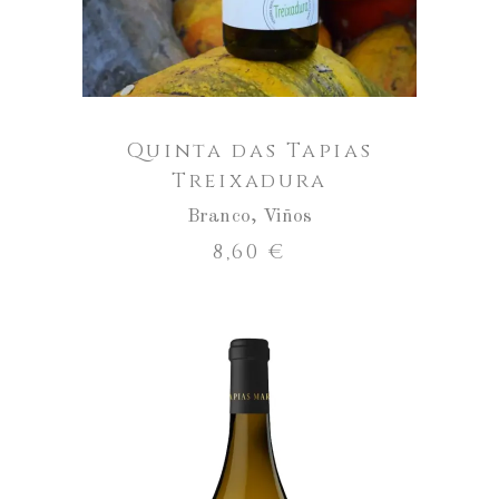
Quinta das Tapias
Treixadura
Branco
,
Viños
8,60
€