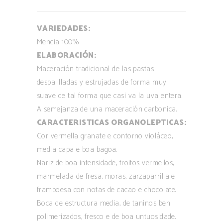
VARIEDADES:
Mencia 100%
ELABORACIÓN:
Maceración tradicional de las pastas
despalilladas y estrujadas de forma muy
suave de tal forma que casi va la uva entera.
A semejanza de una maceración carbonica.
CARACTERISTICAS ORGANOLEPTICAS:
Cor vermella granate e contorno violáceo,
media capa e boa bagoa.
Nariz de boa intensidade, froitos vermellos,
marmelada de fresa, moras, zarzaparrilla e
framboesa con notas de cacao e chocolate.
Boca de estructura media, de taninos ben
polimerizados, fresco e de boa untuosidade.