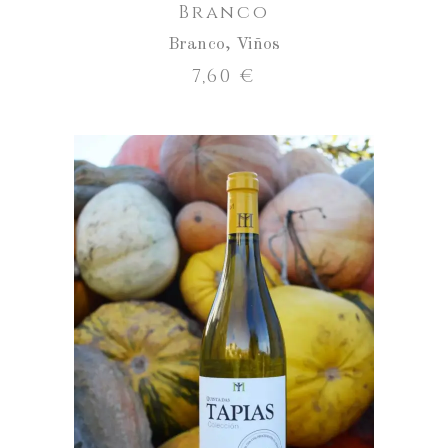
Branco
Branco
,
Viños
7,60
€
ENGADIR AO CARRO