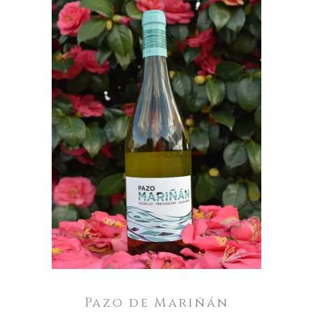
ENGADIR AO CARRO
Pazo de Mariñán