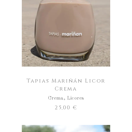
ENGADIR AO CARRO
Tapias Mariñán Licor
Crema
Crema
,
Licores
25,00
€