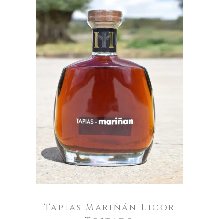
ENGADIR AO CARRO
Tapias Mariñán Licor