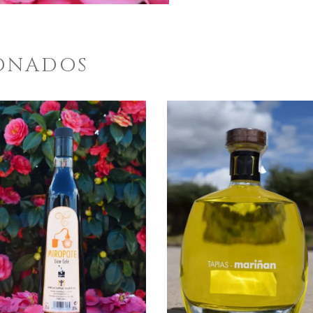
ONADOS
ENGADIR AO CARRO
ENGADIR AO CARRO