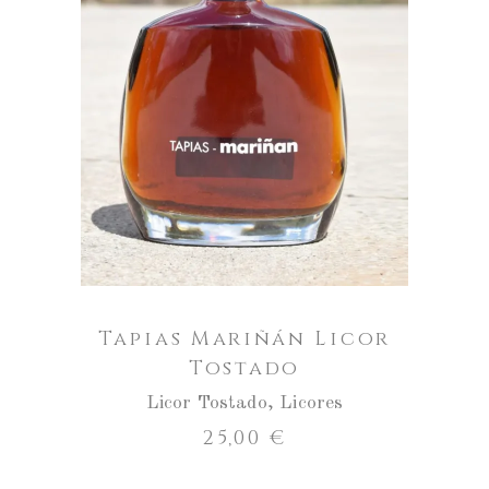
ENGADIR AO CARRO
Tapias Mariñán Licor
Tostado
Licor Tostado
,
Licores
25,00
€