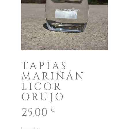
TAPIAS
MARIÑÁN
LICOR
ORUJO
25,00
€