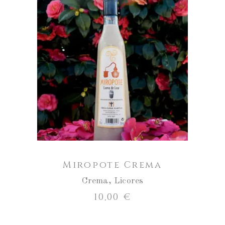
Miropote
Crema
cantidad
AÑADIR AL CARRITO
Miropote Crema
Crema
,
Licores
10,00
€