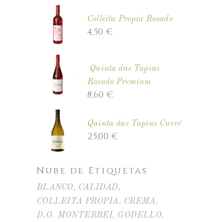
Colleita Propia Rosado
4,50
€
Quinta das Tapias
Rosado Premium
8,60
€
Quinta das Tapias Cuveé
25,00
€
Nube de Etiquetas
BLANCO
CALIDAD
COLLEITA PROPIA
CREMA
D.O. MONTERREI
GODELLO