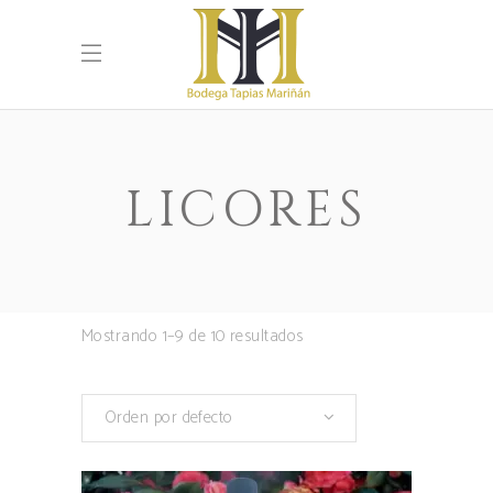
LICORES
Mostrando 1–9 de 10 resultados
Orden por defecto