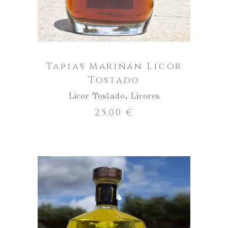
cantidad
Tapias Mariñán Licor
Tostado
Licor Tostado
,
Licores
25,00
€
Tapias