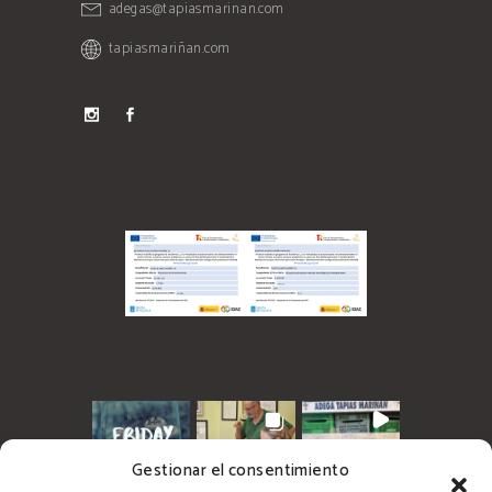
adegas@tapiasmarinan.com
tapiasmariñan.com
Gestionar el consentimiento