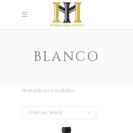
BLANCO
Mostrando los 5 resultados
Orden por defecto