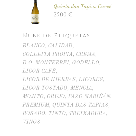
Quinta das Tapias Cuveé
25,00
€
Nube de Etiquetas
BLANCO
CALIDAD
COLLEITA PROPIA
CREMA
D.O. MONTERREI
GODELLO
LICOR CAFÉ
LICOR DE HIERBAS
LICORES
LICOR TOSTADO
MENCÍA
MOJITO
ORUJO
PAZO MARIÑÁN
PREMIUM
QUINTA DAS TAPIAS
ROSADO
TINTO
TREIXADURA
VINOS