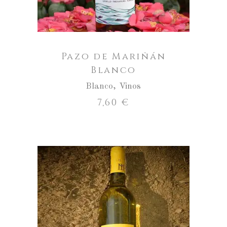
Pazo de Mariñán
Blanco
Blanco
,
Vinos
7,60
€
Colleita
Propia