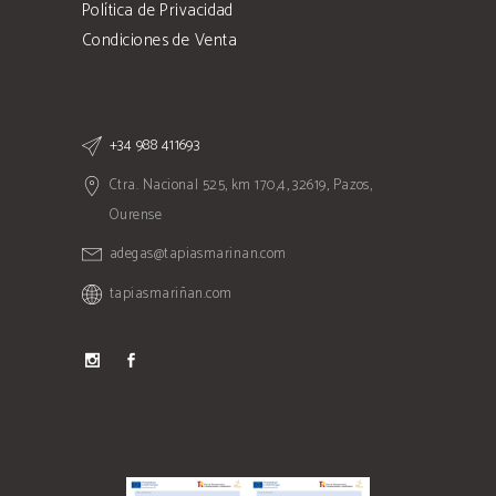
Política de Privacidad
Condiciones de Venta
+34 988 411693
Ctra. Nacional 525, km 170,4, 32619, Pazos,
Ourense
adegas@tapiasmarinan.com
tapiasmariñan.com