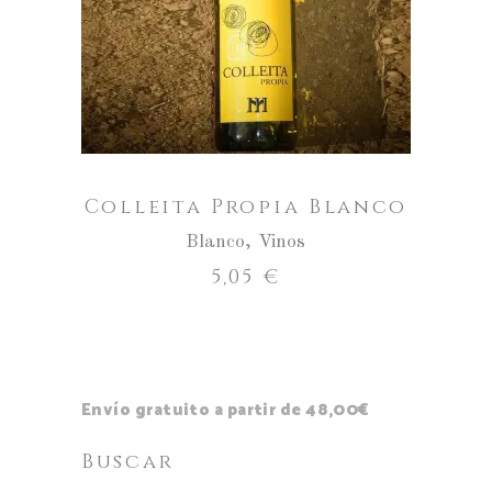
Blanco
AÑADIR AL CARRITO
cantidad
Colleita Propia Blanco
Blanco
,
Vinos
5,05
€
Envío gratuito a partir de 48,00€
Buscar