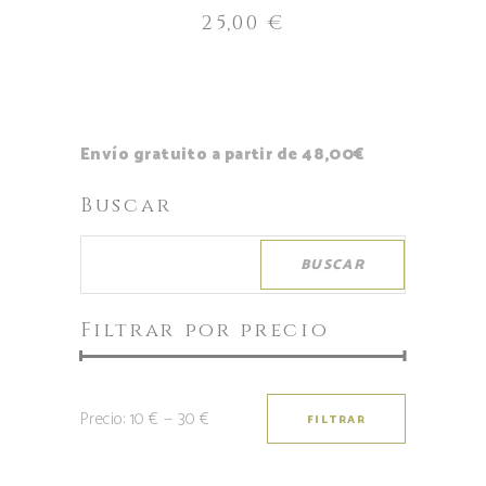
25,00
€
Envío gratuito a partir de 48,00€
Buscar
BUSCAR
Filtrar por precio
Precio:
10 €
—
30 €
FILTRAR
Precio
Precio
mínimo
máximo