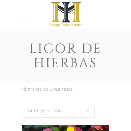
LICOR DE
HIERBAS
Mostrando los 2 resultados
Orden por defecto