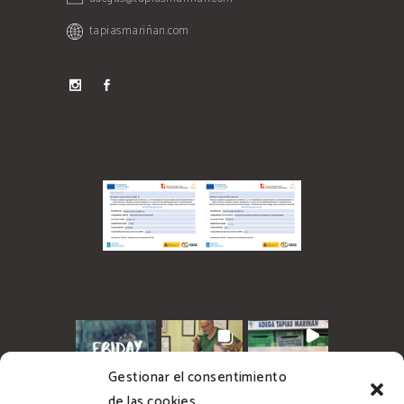
tapiasmariñan.com
Gestionar el consentimiento
de las cookies