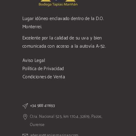
Lugar idóneo enclavado dentro de la D.O.
Monterrei.
Excelente por la calidad de su uva y bien
comunicada con acceso a la autovía A-52.
Aviso Legal
Política de Privacidad
Condiciones de Venta
+34 988 411693
Ctra. Nacional 525, km 170,4, 32619, Pazos,
Ourense
adegas@tapiasmarinan.com