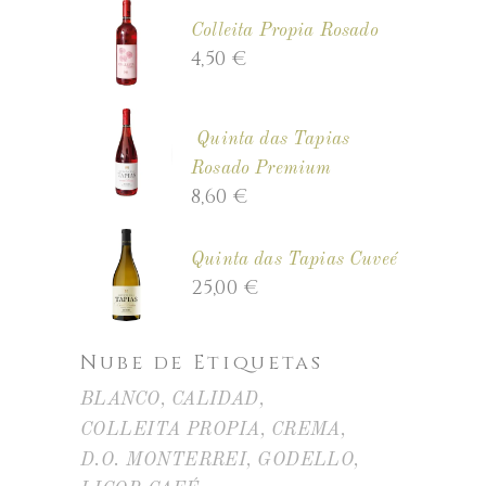
Colleita Propia Rosado
4,50
€
Quinta das Tapias
Rosado Premium
8,60
€
Quinta das Tapias Cuveé
25,00
€
Nube de Etiquetas
BLANCO
CALIDAD
COLLEITA PROPIA
CREMA
D.O. MONTERREI
GODELLO