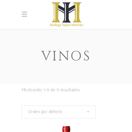
VINOS
Mostrando 1–9 de 11 resultados
Orden por defecto