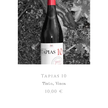
Tapias
10
cantidad
AÑADIR AL CARRITO
Tapias 10
Tinto
,
Vinos
10,00
€