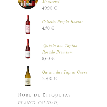
Monterrei
49,90
€
Colleita Propia Rosado
4,50
€
Quinta das Tapias
Rosado Premium
8,60
€
Quinta das Tapias Cuveé
25,00
€
Nube de Etiquetas
BLANCO
CALIDAD