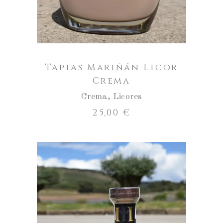
Tapias Mariñán Licor
Crema
Crema
,
Licores
25,00
€