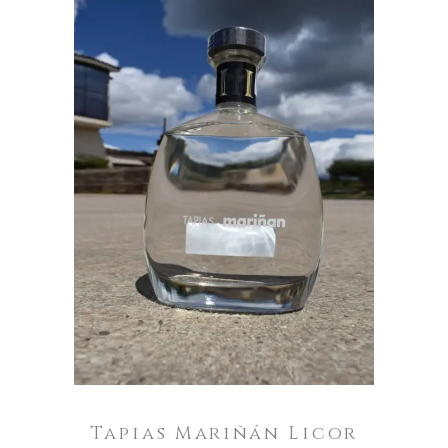
AÑADIR AL CARRITO
Tapias Mariñán Licor