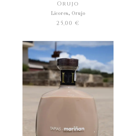
Orujo
Licores
,
Orujo
25,00
€
AÑADIR AL CARRITO