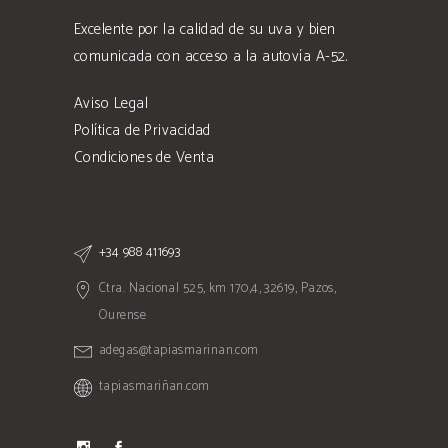
Excelente por la calidad de su uva y bien
comunicada con acceso a la autovía A-52.
Aviso Legal
Política de Privacidad
Condiciones de Venta
+34 988 411693
Ctra. Nacional 525, km 170,4, 32619, Pazos,
Ourense
adegas@tapiasmarinan.com
tapiasmariñan.com