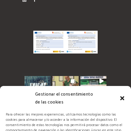
Gestionar el consentimiento
de las cookies
Para ofrecer las mejores experiencias, utilizamos tecnologías como las
cookies para almacenar y/o acceder a la información del dispositivo. El
consentimiento de estas tecnologías nos permitirá procesar datos como el
comportamiento de navegación o las identificaciones únicas en este sitio.