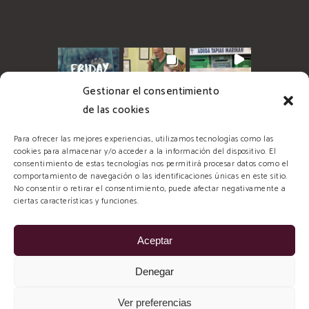
Gestionar el consentimiento
de las cookies
Para ofrecer las mejores experiencias, utilizamos tecnologías como las
cookies para almacenar y/o acceder a la información del dispositivo. El
consentimiento de estas tecnologías nos permitirá procesar datos como el
comportamiento de navegación o las identificaciones únicas en este sitio.
No consentir o retirar el consentimiento, puede afectar negativamente a
ciertas características y funciones.
Aceptar
© 2026 Tapias Mariñán, todos los derechos
Denegar
reservados. Diseñado y Desarrollado por:
imaxinamais EDC
Ver preferencias