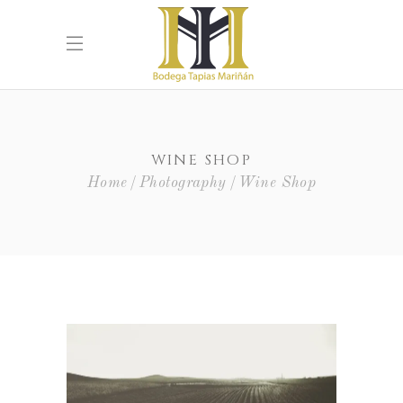
WINE SHOP
Home
Photography
Wine Shop