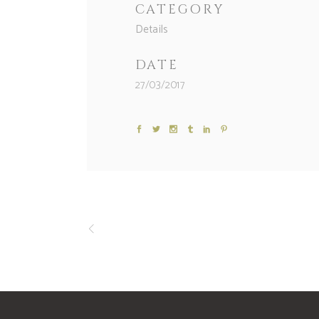
CATEGORY
Details
DATE
27/03/2017