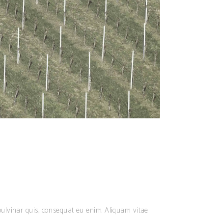
ulvinar quis, consequat eu enim. Aliquam vitae