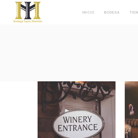
INICIO
BODEGA
TIE
Red Wine
Photography