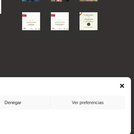
Denegar
Ver preferencias
xinamais EDC