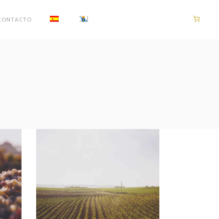
CONTACTO
Wine Shop
Photography