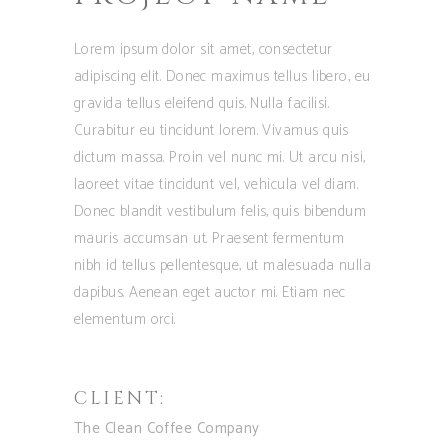
Lorem ipsum dolor sit amet, consectetur
adipiscing elit. Donec maximus tellus libero, eu
gravida tellus eleifend quis. Nulla facilisi.
Curabitur eu tincidunt lorem. Vivamus quis
dictum massa. Proin vel nunc mi. Ut arcu nisi,
laoreet vitae tincidunt vel, vehicula vel diam.
Donec blandit vestibulum felis, quis bibendum
mauris accumsan ut. Praesent fermentum
nibh id tellus pellentesque, ut malesuada nulla
dapibus. Aenean eget auctor mi. Etiam nec
elementum orci.
CLIENT:
The Clean Coffee Company