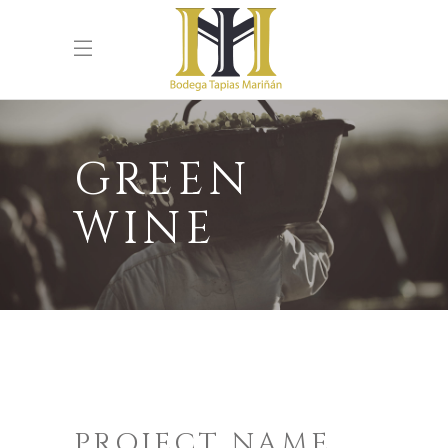
GREEN
WINE
PROJECT NAME