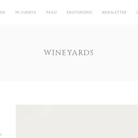
NDA
MI CUENTA
PAGO
ENOTURISMO
NEWSLETTER
WINEYARDS
e