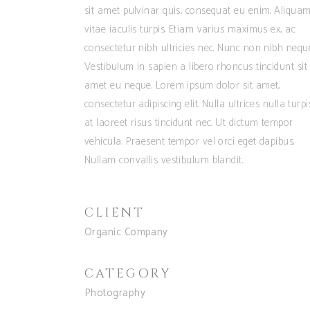
sit amet pulvinar quis, consequat eu enim. Aliqua
vitae iaculis turpis. Etiam varius maximus ex, ac
consectetur nibh ultricies nec. Nunc non nibh nequ
Vestibulum in sapien a libero rhoncus tincidunt sit
amet eu neque. Lorem ipsum dolor sit amet,
consectetur adipiscing elit. Nulla ultrices nulla turpi
at laoreet risus tincidunt nec. Ut dictum tempor
vehicula. Praesent tempor vel orci eget dapibus.
Nullam convallis vestibulum blandit.
CLIENT
Organic Company
CATEGORY
Photography