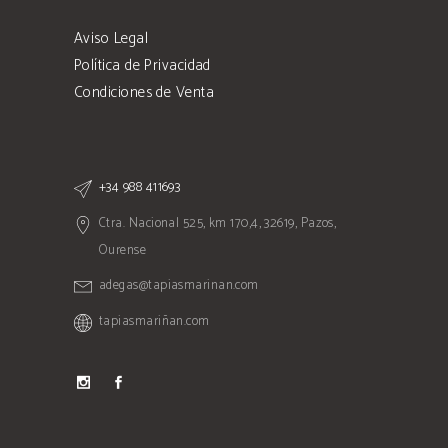
Aviso Legal
Política de Privacidad
Condiciones de Venta
+34 988 411693
Ctra. Nacional 525, km 170,4, 32619, Pazos,
Ourense
adegas@tapiasmarinan.com
tapiasmariñan.com