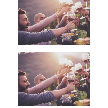
Desert Wine
Details
Desert Wine
Details