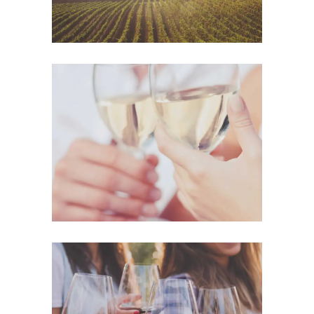
The Winery
Details
White Wine