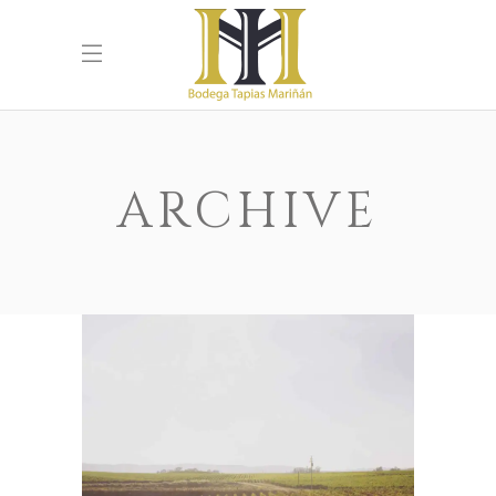
ARCHIVE
Wine Shop
Details