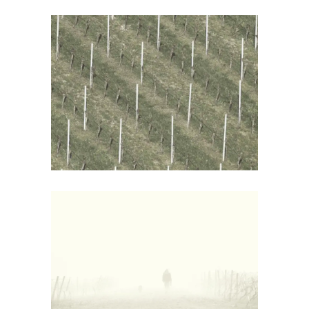
Wine Shop
Details
White Wine
Details