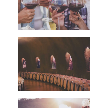
Details
Wine Club
Details