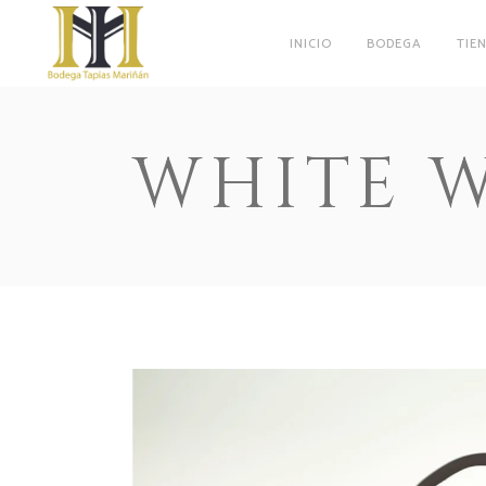
INICIO
BODEGA
TIE
WHITE 