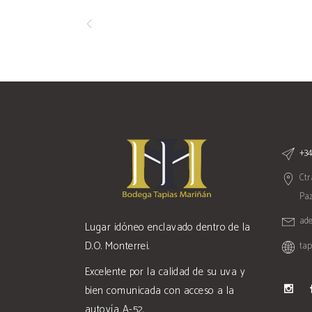
+34
Ctr
Paz
ad
Lugar idóneo enclavado dentro de la
D.O. Monterrei.
ta
Excelente por la calidad de su uva y
bien comunicada con acceso a la
autovía A-52.