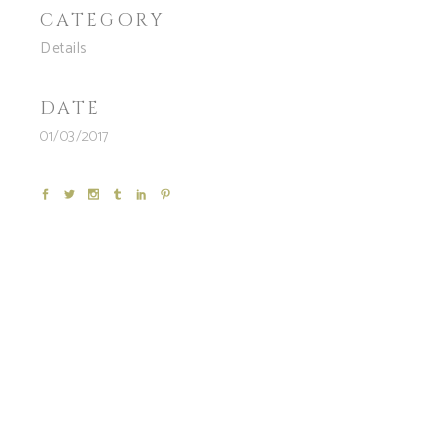
CATEGORY
Details
DATE
01/03/2017