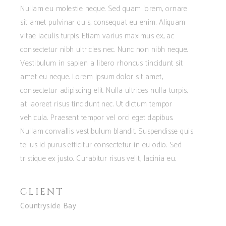
Nullam eu molestie neque. Sed quam lorem, ornare
sit amet pulvinar quis, consequat eu enim. Aliquam
vitae iaculis turpis. Etiam varius maximus ex, ac
consectetur nibh ultricies nec. Nunc non nibh neque.
Vestibulum in sapien a libero rhoncus tincidunt sit
amet eu neque. Lorem ipsum dolor sit amet,
consectetur adipiscing elit. Nulla ultrices nulla turpis,
at laoreet risus tincidunt nec. Ut dictum tempor
vehicula. Praesent tempor vel orci eget dapibus.
Nullam convallis vestibulum blandit. Suspendisse quis
tellus id purus efficitur consectetur in eu odio. Sed
tristique ex justo. Curabitur risus velit, lacinia eu.
CLIENT
Countryside Bay