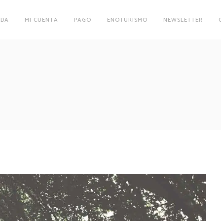
NDA
MI CUENTA
PAGO
ENOTURISMO
NEWSLETTER