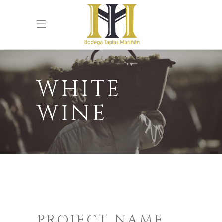
WHITE
WINE
PROJECT NAME