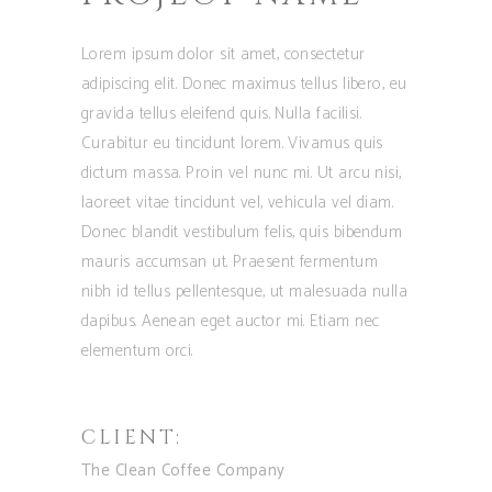
Lorem ipsum dolor sit amet, consectetur
adipiscing elit. Donec maximus tellus libero, eu
gravida tellus eleifend quis. Nulla facilisi.
Curabitur eu tincidunt lorem. Vivamus quis
dictum massa. Proin vel nunc mi. Ut arcu nisi,
laoreet vitae tincidunt vel, vehicula vel diam.
Donec blandit vestibulum felis, quis bibendum
mauris accumsan ut. Praesent fermentum
nibh id tellus pellentesque, ut malesuada nulla
dapibus. Aenean eget auctor mi. Etiam nec
elementum orci.
CLIENT:
The Clean Coffee Company