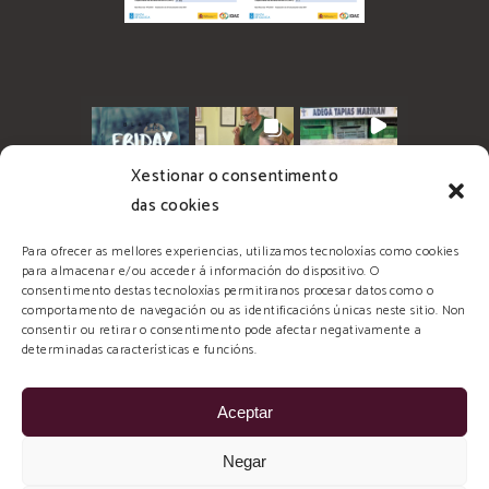
Xestionar o consentimento
das cookies
Para ofrecer as mellores experiencias, utilizamos tecnoloxías como cookies
para almacenar e/ou acceder á información do dispositivo. O
consentimento destas tecnoloxías permitiranos procesar datos como o
comportamento de navegación ou as identificacións únicas neste sitio. Non
consentir ou retirar o consentimento pode afectar negativamente a
determinadas características e funcións.
Aceptar
© 2026 Tapias Mariñán, todos los derechos
Negar
reservados. Diseñado y Desarrollado por: