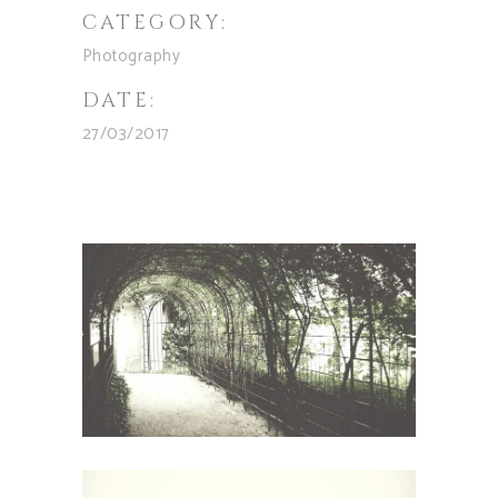
CATEGORY:
Photography
DATE:
27/03/2017