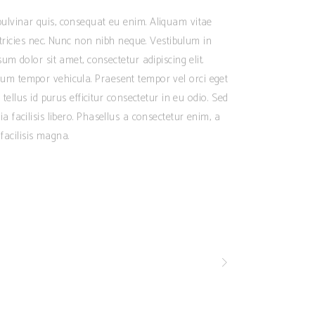
ulvinar quis, consequat eu enim. Aliquam vitae
ltricies nec. Nunc non nibh neque. Vestibulum in
m dolor sit amet, consectetur adipiscing elit.
dictum tempor vehicula. Praesent tempor vel orci eget
tellus id purus efficitur consectetur in eu odio. Sed
inia facilisis libero. Phasellus a consectetur enim, a
facilisis magna.