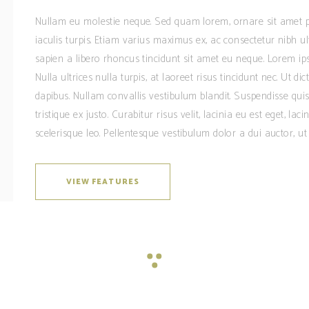
Nullam eu molestie neque. Sed quam lorem, ornare sit amet p
iaculis turpis. Etiam varius maximus ex, ac consectetur nibh u
sapien a libero rhoncus tincidunt sit amet eu neque. Lorem ipsu
Nulla ultrices nulla turpis, at laoreet risus tincidunt nec. Ut 
dapibus. Nullam convallis vestibulum blandit. Suspendisse quis 
tristique ex justo. Curabitur risus velit, lacinia eu est eget, lac
scelerisque leo. Pellentesque vestibulum dolor a dui auctor, ut 
VIEW FEATURES