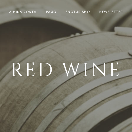
A MIÑA CONTA
PAGO
ENOTURISMO
NEWSLETTER
RED WINE