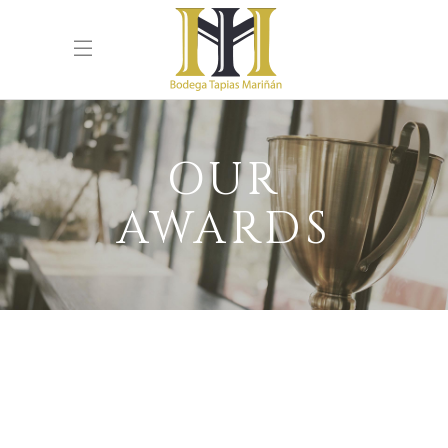
OUR
AWARDS