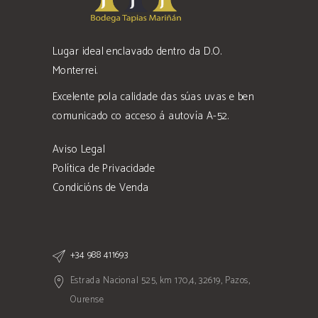
Lugar ideal enclavado dentro da D.O.
Monterrei.
Excelente pola calidade das súas uvas e ben
comunicado co acceso á autovía A-52.
Aviso Legal
Política de Privacidade
Condicións de Venda
+34 988 411693
Estrada Nacional 525, km 170,4, 32619, Pazos,
Ourense