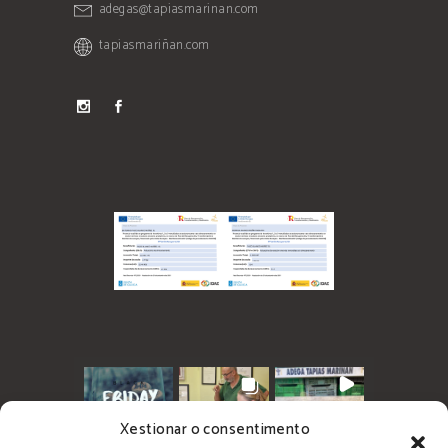
adegas@tapiasmarinan.com
tapiasmariñan.com
Xestionar o consentimento