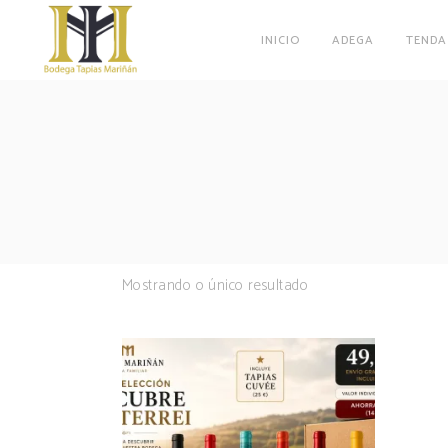
INICIO
ADEGA
TENDA
Mostrando o único resultado
Aumentar
a