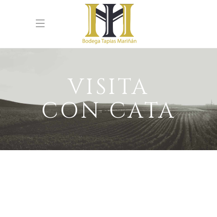
VISITA
CON CATA