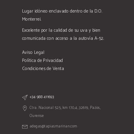
Lugar idóneo enclavado dentro de la D.O.
Monterrei.
Excelente por la calidad de su uva y bien
comunicada con acceso a la autovía A-52.
Aviso Legal
Política de Privacidad
Condiciones de Venta
+34 988 411693
Ctra. Nacional 525, km 170,4, 32619, Pazos,
Ourense
adegas@tapiasmarinan.com