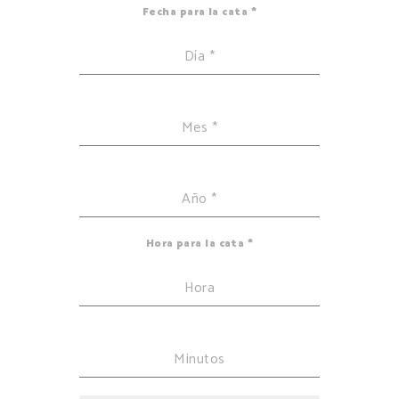
Fecha para la cata
*
Día
*
Mes
*
Año
*
Hora para la cata
*
Hora
Minutos